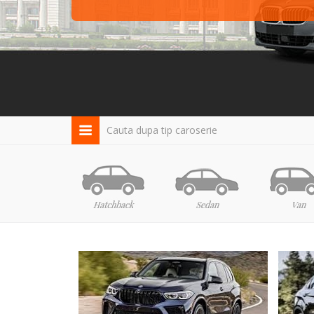
Cauta dupa tip caroserie