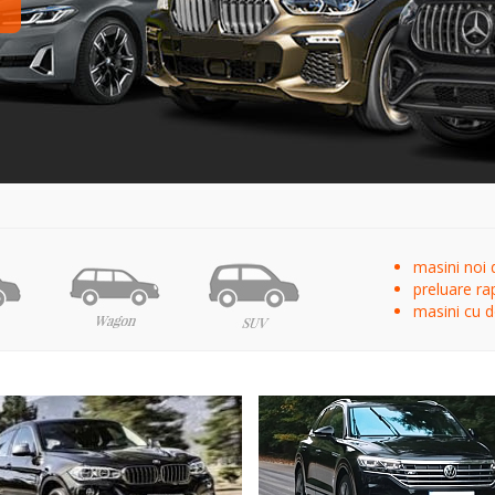
masini noi 
preluare ra
masini cu do